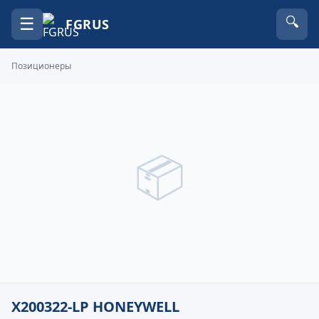
☰
🔍
FGRUS
Позиционеры
📦
X200322-LP HONEYWELL