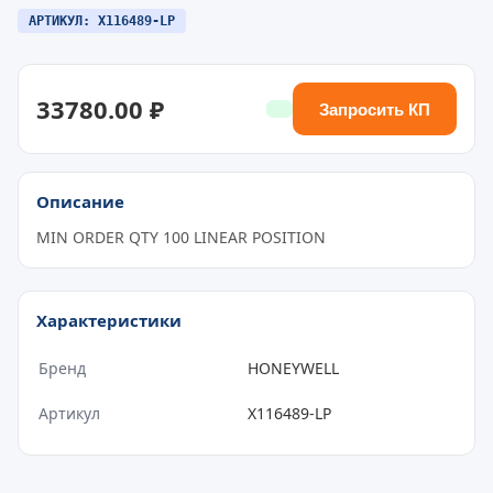
АРТИКУЛ: X116489-LP
33780.00 ₽
Запросить КП
Описание
MIN ORDER QTY 100 LINEAR POSITION
Характеристики
Бренд
HONEYWELL
Артикул
X116489-LP