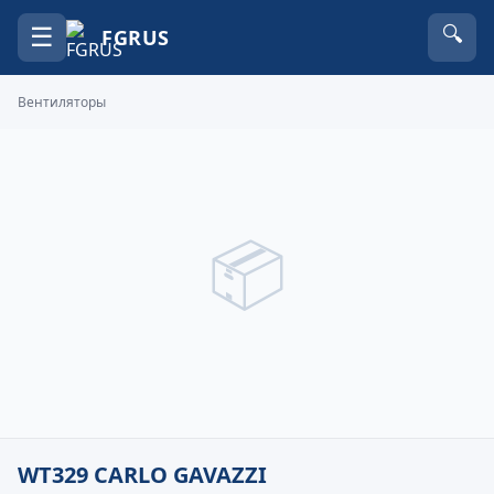
☰
🔍
FGRUS
Вентиляторы
📦
WT329 CARLO GAVAZZI