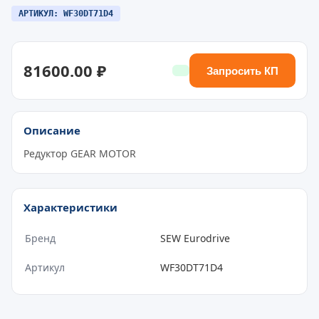
АРТИКУЛ: WF30DT71D4
81600.00 ₽
Запросить КП
Описание
Редуктор GEAR MOTOR
Характеристики
Бренд
SEW Eurodrive
Артикул
WF30DT71D4