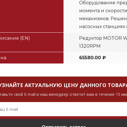
Оборудование пред
момента и скорост
механизмов. Решен
насосных станциях 
исание (EN)
Редуктор MOTOR W/
1320RPM
ена
65580.00 ₽
УЗНАЙТЕ АКТУАЛЬНУЮ ЦЕНУ ДАННОГО ТОВАР
тавьте свой E-mail и наш менеджер ответит вам в течение 15 ми