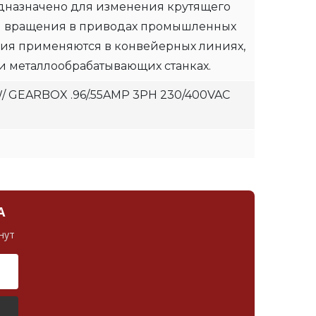
назначено для изменения крутящего
и вращения в приводах промышленных
ия применяются в конвейерных линиях,
и металлообрабатывающих станках.
 GEARBOX .96/.55AMP 3PH 230/400VAC
А
нут