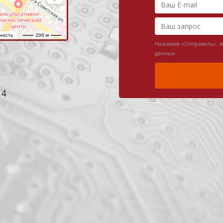
Нажимая «Отправить», 
данных
 4