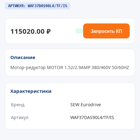
АРТИКУЛ: WAF37DAS90L4/TF/IS
115020.00 ₽
Запросить КП
Описание
Мотор-редуктор MOTOR 1.52/2.9AMP 380/460V 50/60HZ
Характеристики
Бренд
SEW Eurodrive
Артикул
WAF37DAS90L4/TF/IS