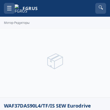
☰
🔍
FGRUS
Мотор-Редукторы
📦
WAF37DAS90L4/TF/IS SEW Eurodrive