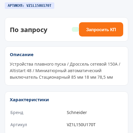
АРТИКУЛ: VZ1L150U170T
По запросу
Запросить КП
Описание
Устройства плавного пуска / Дроссель сетевой 150А /
Altistart 48 / Миниатюрный автоматический
выключатель Стационарный 85 мм 18 мм 78,5 мм
Характеристики
Бренд
Schneider
Артикул
VZ1L150U170T