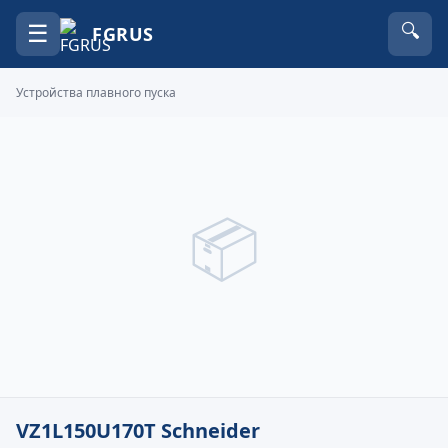
☰
🔍
FGRUS
Устройства плавного пуска
📦
VZ1L150U170T Schneider