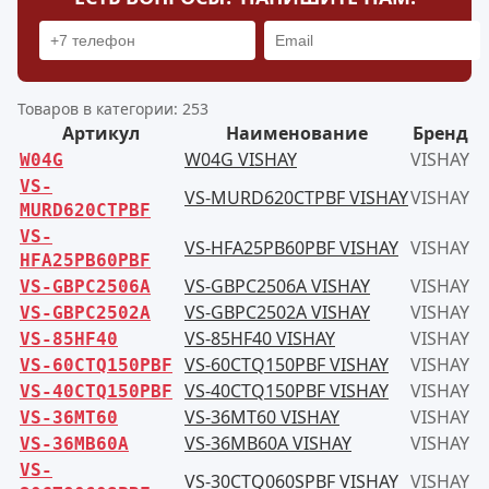
Товаров в категории: 253
Артикул
Наименование
Бренд
W04G VISHAY
VISHAY
W04G
VS-
VS-MURD620CTPBF VISHAY
VISHAY
MURD620CTPBF
VS-
VS-HFA25PB60PBF VISHAY
VISHAY
HFA25PB60PBF
VS-GBPC2506A VISHAY
VISHAY
VS-GBPC2506A
VS-GBPC2502A VISHAY
VISHAY
VS-GBPC2502A
VS-85HF40 VISHAY
VISHAY
VS-85HF40
VS-60CTQ150PBF VISHAY
VISHAY
VS-60CTQ150PBF
VS-40CTQ150PBF VISHAY
VISHAY
VS-40CTQ150PBF
VS-36MT60 VISHAY
VISHAY
VS-36MT60
VS-36MB60A VISHAY
VISHAY
VS-36MB60A
VS-
VS-30CTQ060SPBF VISHAY
VISHAY