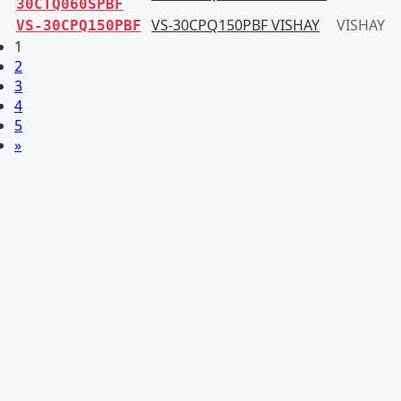
30CTQ060SPBF
VS-30CPQ150PBF VISHAY
VISHAY
VS-30CPQ150PBF
1
2
3
4
5
»