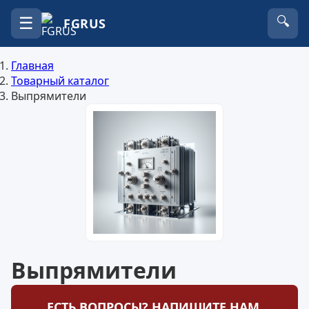
☰
🔍
FGRUS
Главная
Товарный каталог
Выпрямители
Выпрямители
ЕСТЬ ВОПРОСЫ? НАПИШИТЕ НАМ.