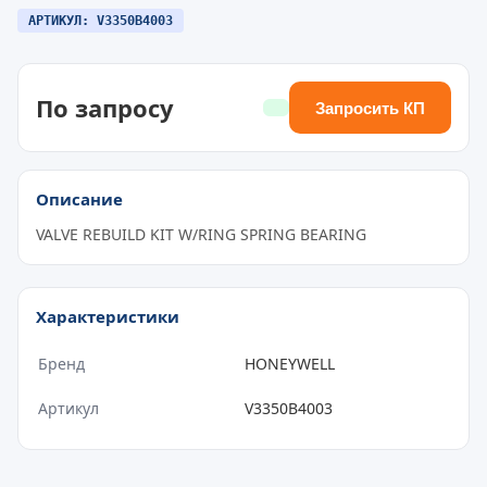
АРТИКУЛ: V3350B4003
По запросу
Запросить КП
Описание
VALVE REBUILD KIT W/RING SPRING BEARING
Характеристики
Бренд
HONEYWELL
Артикул
V3350B4003