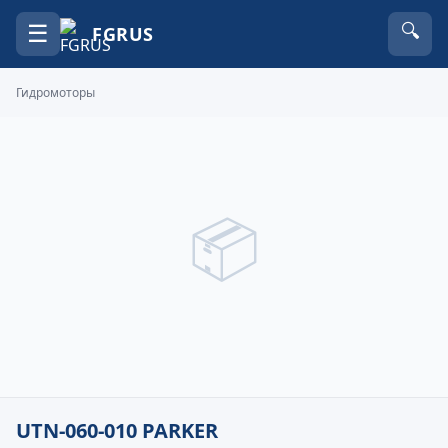
☰
🔍
FGRUS
Гидромоторы
📦
UTN-060-010 PARKER