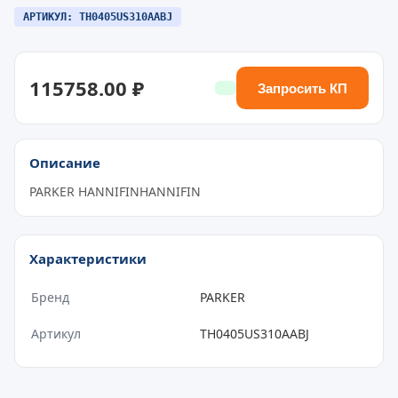
АРТИКУЛ: TH0405US310AABJ
115758.00 ₽
Запросить КП
Описание
PARKER HANNIFINHANNIFIN
Характеристики
Бренд
PARKER
Артикул
TH0405US310AABJ