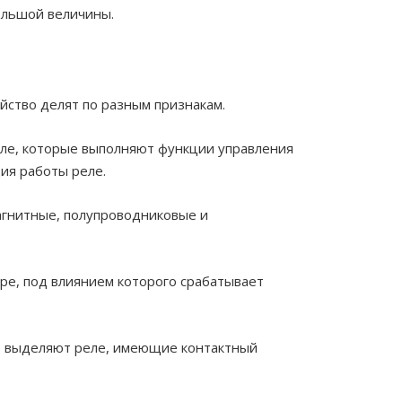
большой величины.
йство делят по разным признакам.
еле, которые выполняют функции управления
ия работы реле.
магнитные, полупроводниковые и
ре, под влиянием которого срабатывает
то выделяют реле, имеющие контактный