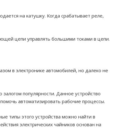
одается на катушку. Когда срабатывает реле,
яющей цепи управлять большими токами в цепи.
азом в электронике автомобилей, но далеко не
ло залогом популярности. Данное устройство
 помочь автоматизировать рабочие процессы.
ные типы этого устройства можно найти в
ействия электрических чайников основан на