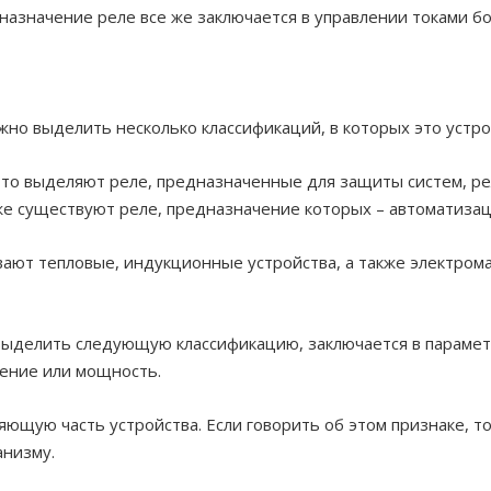
дназначение реле все же заключается в управлении токами 
но выделить несколько классификаций, в которых это устро
, то выделяют реле, предназначенные для защиты систем, р
же существуют реле, предназначение которых – автоматизац
ывают тепловые, индукционные устройства, а также электро
выделить следующую классификацию, заключается в парамет
жение или мощность.
яющую часть устройства. Если говорить об этом признаке, 
анизму.