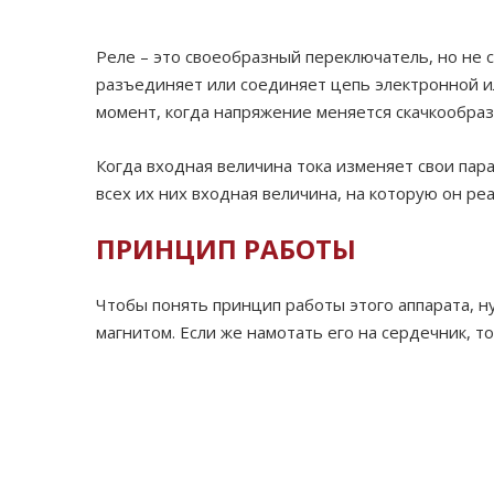
Реле – это своеобразный переключатель, но не 
разъединяет или соединяет цепь электронной ил
момент, когда напряжение меняется скачкообраз
Когда входная величина тока изменяет свои пар
всех их них входная величина, на которую он ре
ПРИНЦИП РАБОТЫ
Чтобы понять принцип работы этого аппарата, ну
магнитом. Если же намотать его на сердечник, т