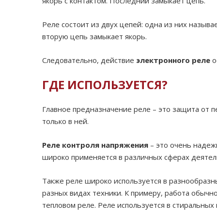
якорь с контактом. Последний замыкает цепь.
Реле состоит из двух цепей: одна из них называ
вторую цепь замыкает якорь.
Следовательно, действие
электронного реле
о
ГДЕ ИСПОЛЬЗУЕТСЯ?
Главное предназначение реле – это защита от п
только в ней.
Реле контроля напряжения
– это очень надеж
широко применяется в различных сферах деятел
Также реле широко используется в разнообразны
разных видах техники. К примеру, работа обычн
тепловом реле. Реле используется в стиральных