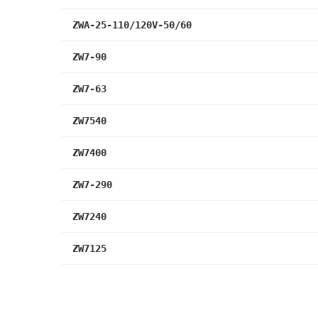
ZWA-25-110/120V-50/60
ZW7-90
ZW7-63
ZW7540
ZW7400
ZW7-290
ZW7240
ZW7125