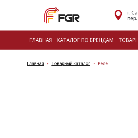
г. С
пер.
ГЛАВНАЯ
КАТАЛОГ ПО БРЕНДАМ
ТОВАР
Главная
Товарный каталог
Реле