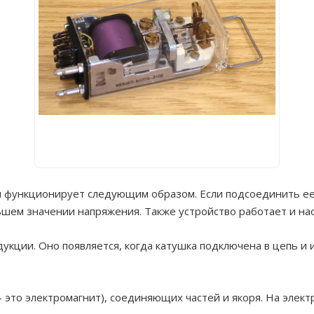
 функционирует следующим образом. Если подсоединить ее в
шем значении напряжения. Также устройство работает и на
укции. Оно появляется, когда катушка подключена в цепь и 
– это электромагнит), соединяющих частей и якоря. На электр