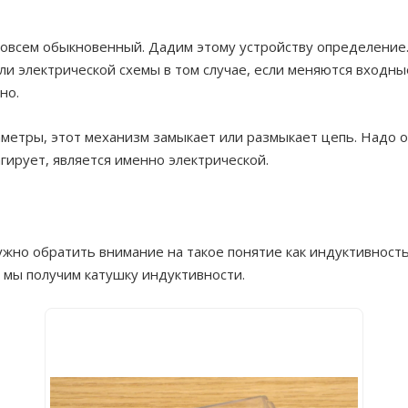
совсем обыкновенный. Дадим этому устройству определение.
и электрической схемы в том случае, если меняются входные
но.
аметры, этот механизм замыкает или размыкает цепь. Надо о
агирует, является именно электрической.
жно обратить внимание на такое понятие как индуктивность.
о мы получим катушку индуктивности.