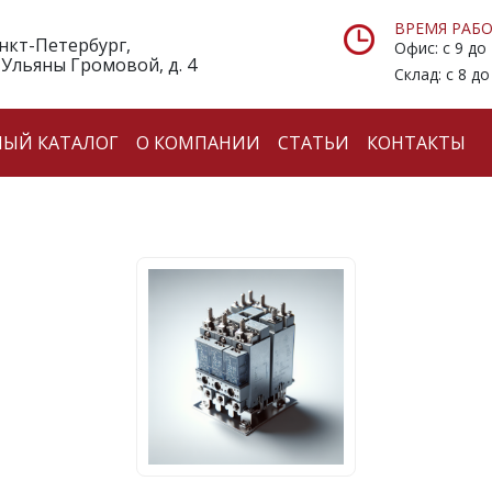
ВРЕМЯ РАБО
анкт-Петербург,
Офис: с 9 до
 Ульяны Громовой, д. 4
Склад: с 8 до
НЫЙ КАТАЛОГ
О КОМПАНИИ
СТАТЬИ
КОНТАКТЫ