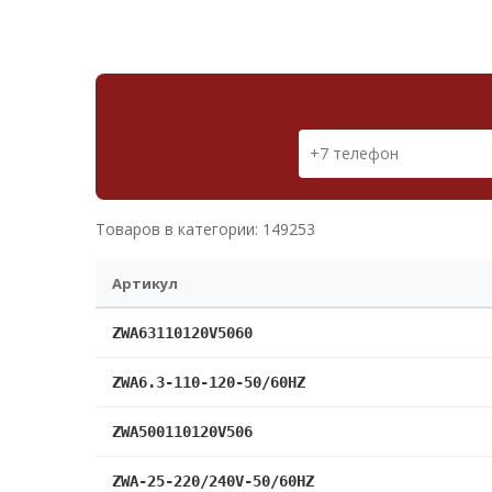
Товаров в категории: 149253
Артикул
ZWA63110120V5060
ZWA6.3-110-120-50/60HZ
ZWA500110120V506
ZWA-25-220/240V-50/60HZ