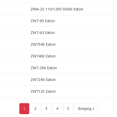
ZWA-25-110/120V-50/60 Eaton
ZW7-90 Eaton
ZW7-63 Eaton
ZW7540 Eaton
ZW7400 Eaton
ZW7-290 Eaton
ZW7240 Eaton
ZW7125 Eaton
1
2
3
4
5
Вперёд »