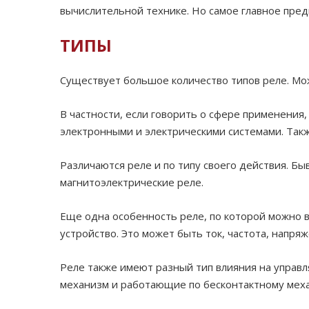
вычислительной технике. Но самое главное пре
ТИПЫ
Существует большое количество типов реле. Мож
В частности, если говорить о сфере применения
электронными и электрическими системами. Так
Различаются реле и по типу своего действия. Б
магнитоэлектрические реле.
Еще одна особенность реле, по которой можно 
устройство. Это может быть ток, частота, напря
Реле также имеют разный тип влияния на управл
механизм и работающие по бесконтактному мех