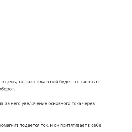
 цепь, то фаза тока в ней будет отставать от
оборот.
из-за него увеличение основного тока через
омагнит подается ток, и он притягивает к себе