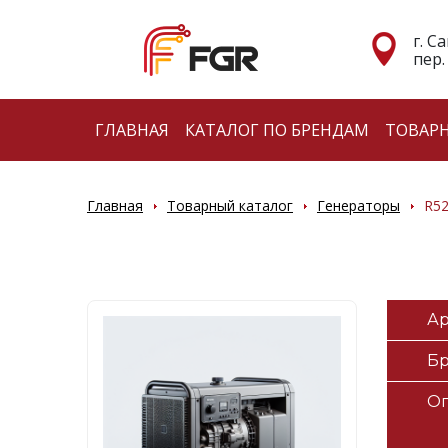
г. С
пер.
ГЛАВНАЯ
КАТАЛОГ ПО БРЕНДАМ
ТОВАР
Главная
Товарный каталог
Генераторы
R52
Ар
Б
О