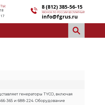
8 (812) 385-56-15
ТЫ:
 18
ЗВОНОК ПО РОССИИ БЕСПЛАТНЫЙ
info@fgrus.ru
 17
дставляет генераторы TYCO, включая
566-365 и 688-224. Оборудование