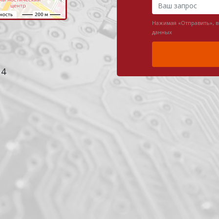
Нажимая «Отправить», 
данных
 4