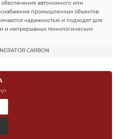
 обеспечения автономного или
оснабжения промышленных объектов.
личаются надежностью и подходят для
ти и непрерывных технологических
ENERATOR CARBON
А
нут