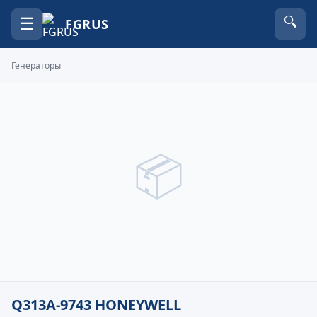
☰
🔍
FGRUS
Генераторы
📦
Q313A-9743 HONEYWELL