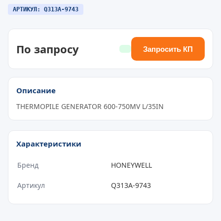
АРТИКУЛ: Q313A-9743
По запросу
Запросить КП
Описание
THERMOPILE GENERATOR 600-750MV L/35IN
Характеристики
Бренд
HONEYWELL
Артикул
Q313A-9743