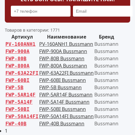
Товаров в категории: 1771
Артикул
Наименование
Бренд
PV-160ANH1 Bussmann
Bussmann
PV-160ANH1
FWP-900A Bussmann
Bussmann
FWP-900A
FWP-80B Bussmann
Bussmann
FWP-80B
FWP-800A Bussmann
Bussmann
FWP-800A
FWP-63A22FI Bussmann
Bussmann
FWP-63A22FI
FWP-60BI Bussmann
Bussmann
FWP-60BI
FWP-5B Bussmann
Bussmann
FWP-5B
FWP-5AR14F Bussmann
Bussmann
FWP-5AR14F
FWP-5A14F Bussmann
Bussmann
FWP-5A14F
FWP-50BI Bussmann
Bussmann
FWP-50BI
FWP-50A14FI Bussmann
Bussmann
FWP-50A14FI
FWP-40B Bussmann
Bussmann
FWP-40B
1