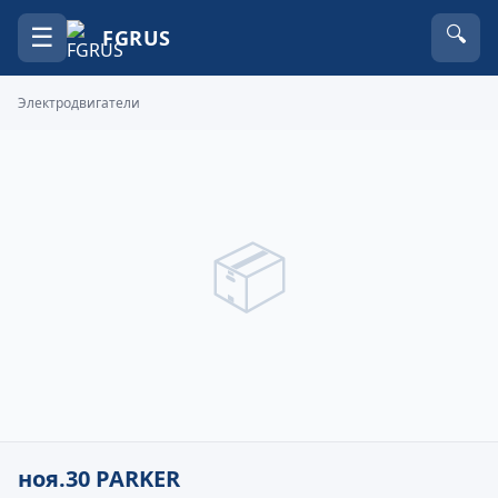
☰
🔍
FGRUS
Электродвигатели
📦
ноя.30 PARKER