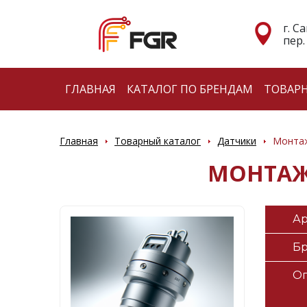
г. С
пер.
ГЛАВНАЯ
КАТАЛОГ ПО БРЕНДАМ
ТОВАР
Главная
Товарный каталог
Датчики
Монтаж
МОНТАЖН
Ар
Б
О