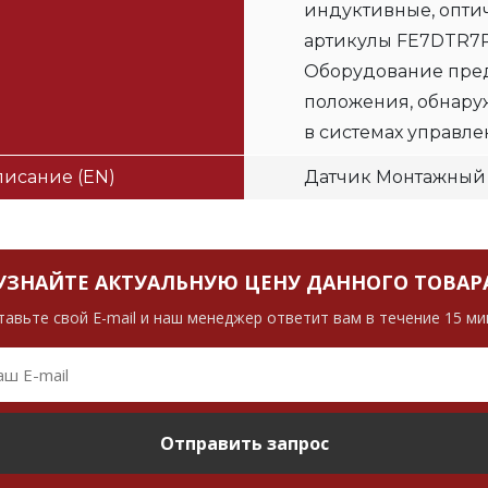
индуктивные, опти
артикулы FE7DTR7R
Оборудование пред
положения, обнару
в системах управле
исание (EN)
Датчик Монтажный
УЗНАЙТЕ АКТУАЛЬНУЮ ЦЕНУ ДАННОГО ТОВАР
тавьте свой E-mail и наш менеджер ответит вам в течение 15 ми
Отправить запрос