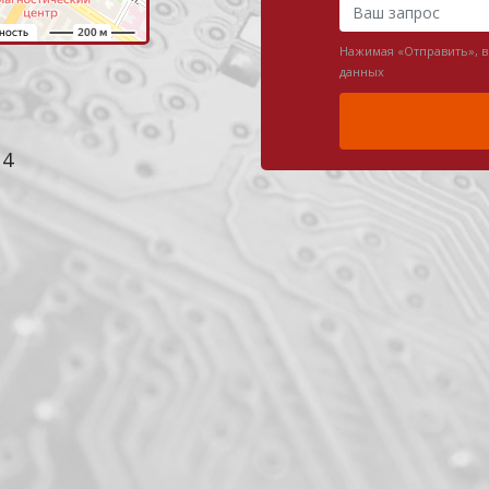
Нажимая «Отправить», 
данных
 4