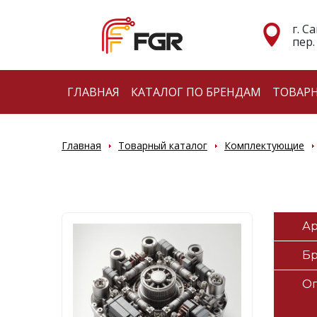
г. С
пер.
ГЛАВНАЯ
КАТАЛОГ ПО БРЕНДАМ
ТОВАР
Главная
Товарный каталог
Комплектующие
Ар
Б
О