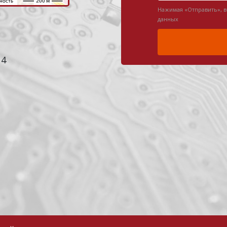
Нажимая «Отправить», 
данных
 4