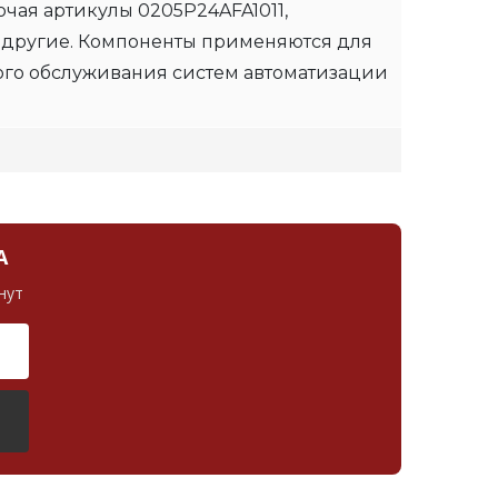
чая артикулы 0205P24AFA1011,
 другие. Компоненты применяются для
ого обслуживания систем автоматизации
А
нут