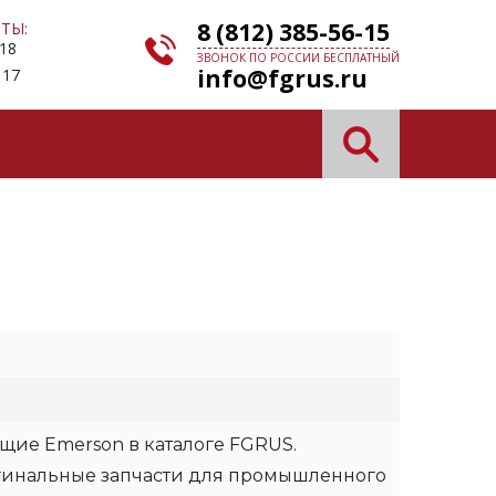
8 (812) 385-56-15
ТЫ:
 18
ЗВОНОК ПО РОССИИ БЕСПЛАТНЫЙ
info@fgrus.ru
 17
щие Emerson в каталоге FGRUS.
гинальные запчасти для промышленного