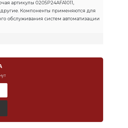
чая артикулы 0205P24AFA1011,
 другие. Компоненты применяются для
ого обслуживания систем автоматизации
А
нут