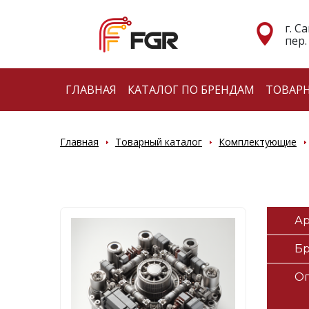
г. С
пер.
ГЛАВНАЯ
КАТАЛОГ ПО БРЕНДАМ
ТОВАР
Главная
Товарный каталог
Комплектующие
Ар
Б
О