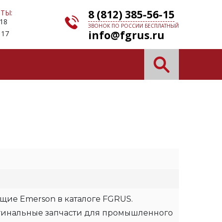
8 (812) 385-56-15
ТЫ:
 18
ЗВОНОК ПО РОССИИ БЕСПЛАТНЫЙ
info@fgrus.ru
 17
щие Emerson в каталоге FGRUS.
гинальные запчасти для промышленного