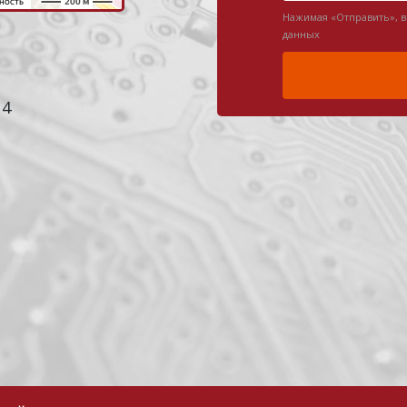
Нажимая «Отправить», 
данных
 4