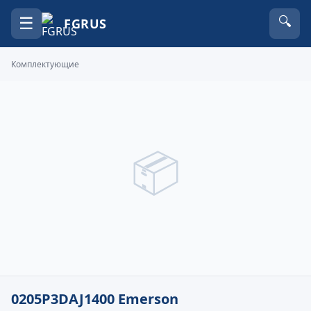
☰
🔍
FGRUS
Комплектующие
📦
0205P3DAJ1400 Emerson