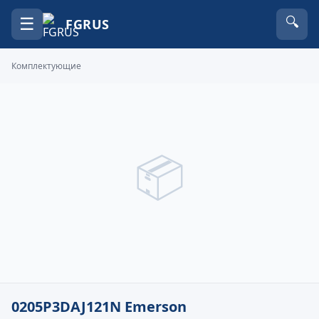
☰
🔍
FGRUS
Комплектующие
📦
0205P3DAJ121N Emerson