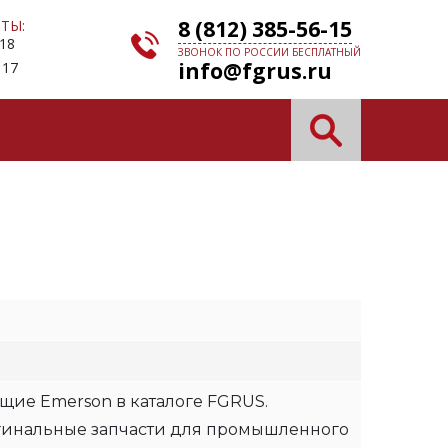
8 (812) 385-56-15
ТЫ:
 18
ЗВОНОК ПО РОССИИ БЕСПЛАТНЫЙ
info@fgrus.ru
 17
щие Emerson в каталоге FGRUS.
гинальные запчасти для промышленного