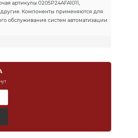
чая артикулы 0205P24AFA1011,
 другие. Компоненты применяются для
ого обслуживания систем автоматизации
А
нут