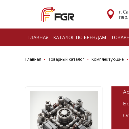
г. С
пер.
ГЛАВНАЯ
КАТАЛОГ ПО БРЕНДАМ
ТОВАР
Главная
Товарный каталог
Комплектующие
Ар
Б
О