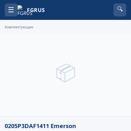
☰
🔍
FGRUS
Комплектующие
📦
0205P3DAF1411 Emerson