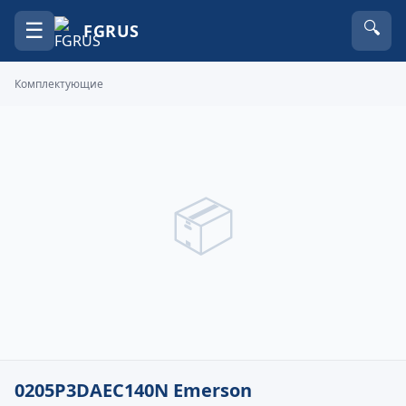
☰
🔍
FGRUS
Комплектующие
📦
0205P3DAEC140N Emerson