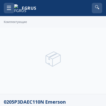
☰
🔍
FGRUS
Комплектующие
📦
0205P3DAEC110N Emerson