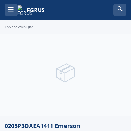
☰
🔍
FGRUS
Комплектующие
📦
0205P3DAEA1411 Emerson