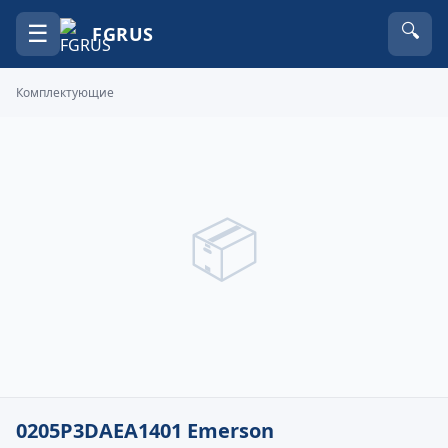
☰
🔍
FGRUS
Комплектующие
📦
0205P3DAEA1401 Emerson