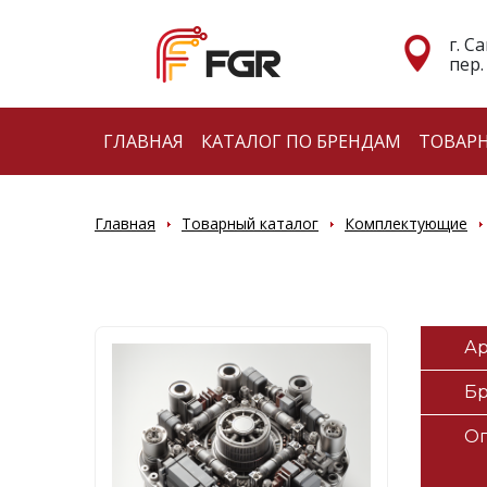
г. С
пер.
ГЛАВНАЯ
КАТАЛОГ ПО БРЕНДАМ
ТОВАР
Главная
Товарный каталог
Комплектующие
Ар
Б
О