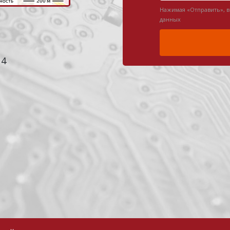
Нажимая «Отправить», 
данных
 4