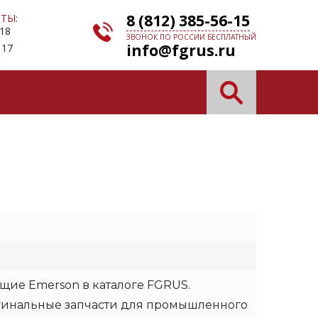
8 (812) 385-56-15
ТЫ:
 18
ЗВОНОК ПО РОССИИ БЕСПЛАТНЫЙ
info@fgrus.ru
 17
щие Emerson в каталоге FGRUS.
гинальные запчасти для промышленного