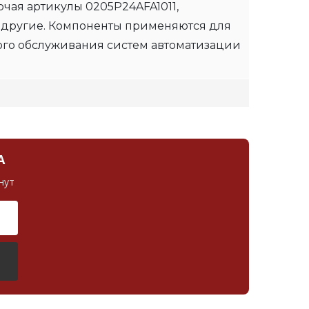
чая артикулы 0205P24AFA1011,
 другие. Компоненты применяются для
ого обслуживания систем автоматизации
А
нут