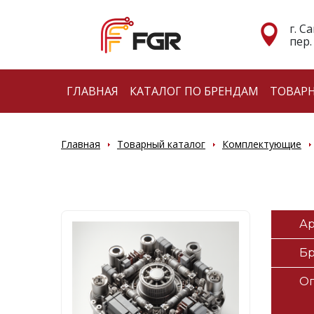
г. С
пер.
ГЛАВНАЯ
КАТАЛОГ ПО БРЕНДАМ
ТОВАР
Главная
Товарный каталог
Комплектующие
Ар
Б
О