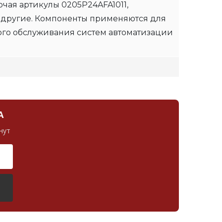
чая артикулы 0205P24AFA1011,
 другие. Компоненты применяются для
ого обслуживания систем автоматизации
А
нут