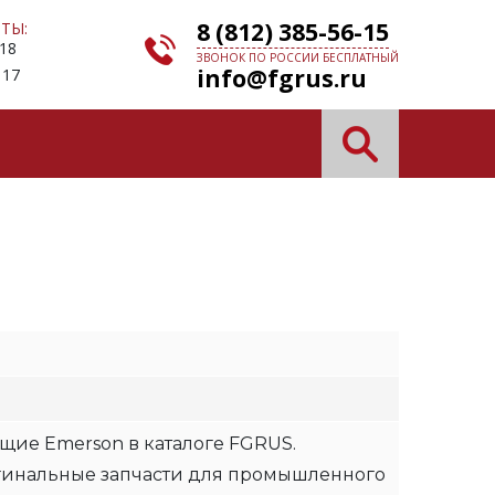
8 (812) 385-56-15
ТЫ:
 18
ЗВОНОК ПО РОССИИ БЕСПЛАТНЫЙ
info@fgrus.ru
 17
щие Emerson в каталоге FGRUS.
гинальные запчасти для промышленного