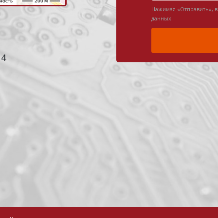
Нажимая «Отправить», 
данных
 4