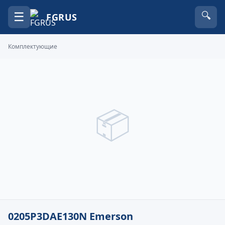
☰
🔍
FGRUS
Комплектующие
📦
0205P3DAE130N Emerson