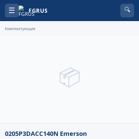
☰
🔍
FGRUS
Комплектующие
📦
0205P3DACC140N Emerson