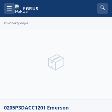
☰
🔍
FGRUS
Комплектующие
📦
0205P3DACC1201 Emerson