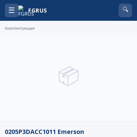
☰
🔍
FGRUS
Комплектующие
📦
0205P3DACC1011 Emerson