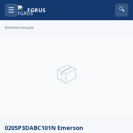
☰
🔍
FGRUS
Комплектующие
📦
0205P3DABC101N Emerson