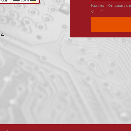
Нажимая «Отправить», 
данных
 4