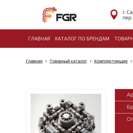
г. С
пер.
ГЛАВНАЯ
КАТАЛОГ ПО БРЕНДАМ
ТОВАР
Главная
Товарный каталог
Комплектующие
Ар
Б
О