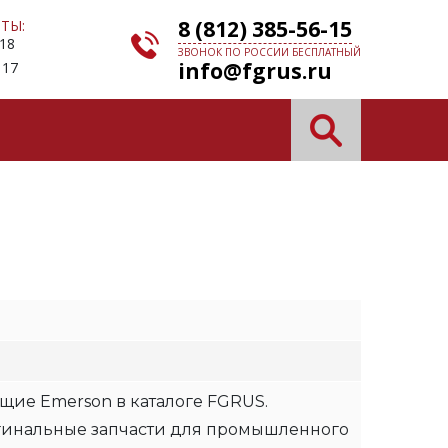
8 (812) 385-56-15
ТЫ:
 18
ЗВОНОК ПО РОССИИ БЕСПЛАТНЫЙ
info@fgrus.ru
 17
щие Emerson в каталоге FGRUS.
гинальные запчасти для промышленного