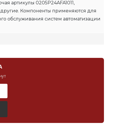
чая артикулы 0205P24AFA1011,
 другие. Компоненты применяются для
ого обслуживания систем автоматизации
А
нут