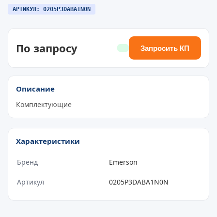
АРТИКУЛ: 0205P3DABA1N0N
По запросу
Запросить КП
Описание
Комплектующие
Характеристики
Бренд
Emerson
Артикул
0205P3DABA1N0N