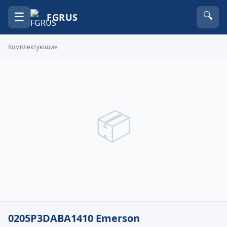
☰
🔍
FGRUS
Комплектующие
📦
0205P3DABA1410 Emerson