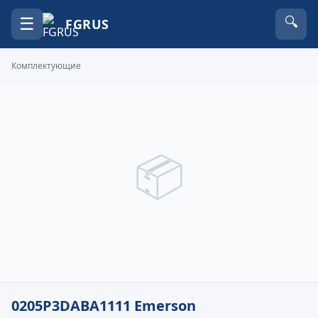
☰
🔍
FGRUS
Комплектующие
📦
0205P3DABA1111 Emerson