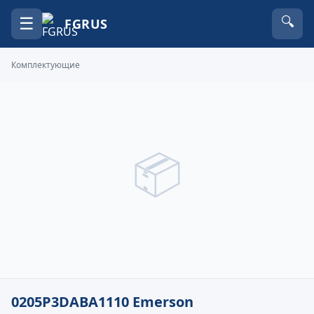
☰
🔍
FGRUS
Комплектующие
📦
0205P3DABA1110 Emerson