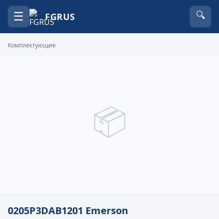
☰
🔍
FGRUS
Комплектующие
📦
0205P3DAB1201 Emerson