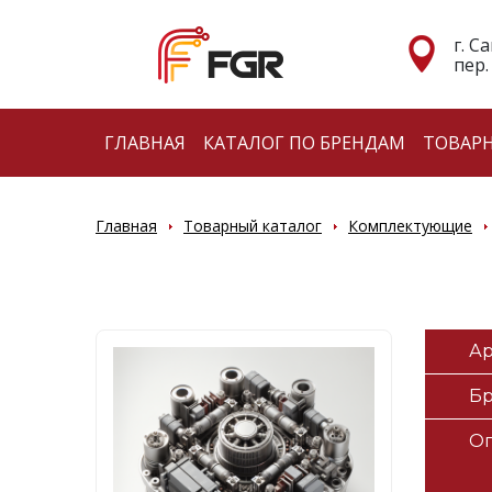
г. С
пер.
ГЛАВНАЯ
КАТАЛОГ ПО БРЕНДАМ
ТОВАР
Главная
Товарный каталог
Комплектующие
Ар
Б
О