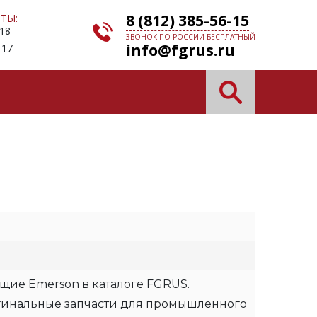
8 (812) 385-56-15
ТЫ:
 18
ЗВОНОК ПО РОССИИ БЕСПЛАТНЫЙ
info@fgrus.ru
 17
щие Emerson в каталоге FGRUS.
гинальные запчасти для промышленного