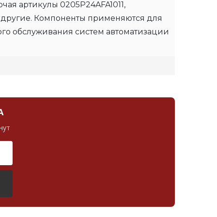
чая артикулы 0205P24AFA1011,
 другие. Компоненты применяются для
ого обслуживания систем автоматизации
А
нут