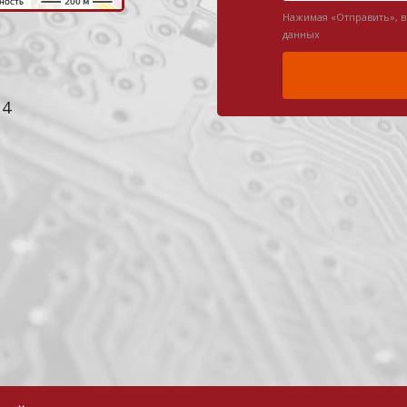
Нажимая «Отправить», 
данных
 4