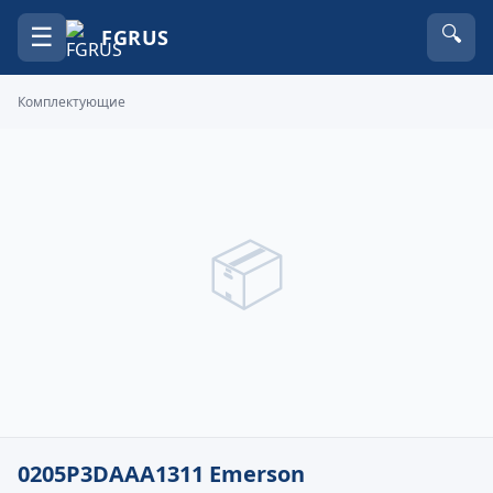
☰
🔍
FGRUS
Комплектующие
📦
0205P3DAAA1311 Emerson