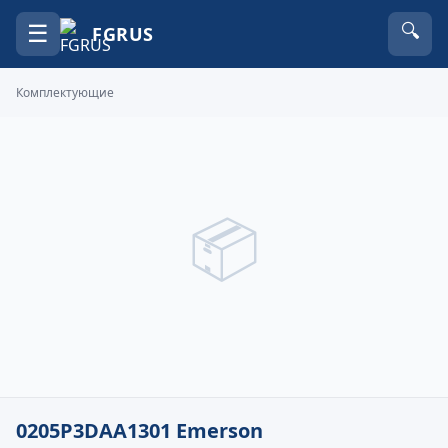
☰
🔍
FGRUS
Комплектующие
📦
0205P3DAA1301 Emerson