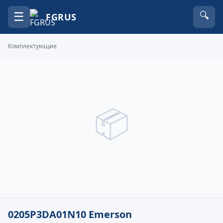
☰
🔍
FGRUS
Комплектующие
📦
0205P3DA01N10 Emerson