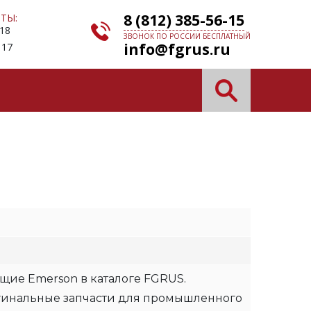
8 (812) 385-56-15
ТЫ:
 18
ЗВОНОК ПО РОССИИ БЕСПЛАТНЫЙ
info@fgrus.ru
 17
щие Emerson в каталоге FGRUS.
гинальные запчасти для промышленного