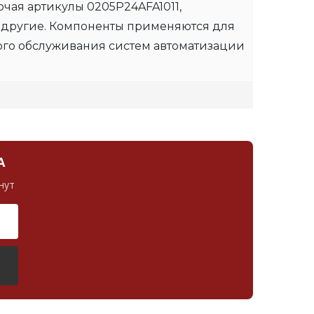
чая артикулы 0205P24AFA1011,
 другие. Компоненты применяются для
ого обслуживания систем автоматизации
А
нут