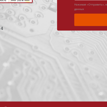
Нажимая «Отправить», 
данных
 4