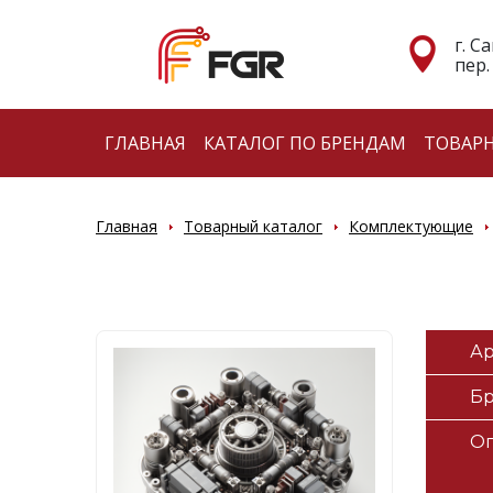
г. С
пер.
ГЛАВНАЯ
КАТАЛОГ ПО БРЕНДАМ
ТОВАР
Главная
Товарный каталог
Комплектующие
Ар
Б
О