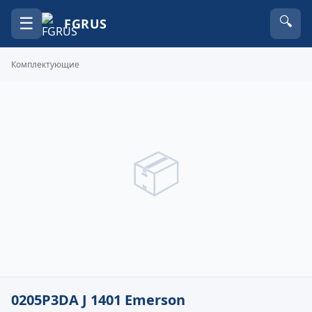
☰
🔍
FGRUS
Комплектующие
📦
0205P3DA J 1401 Emerson