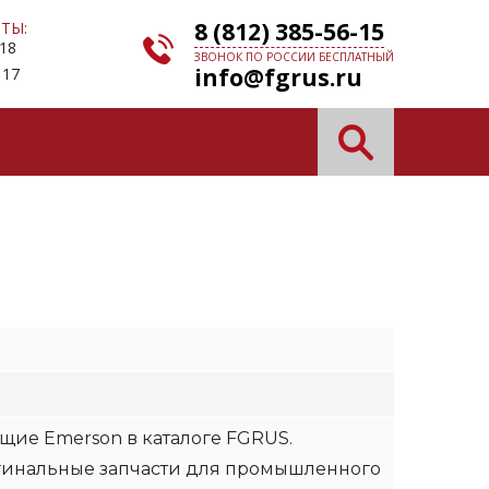
8 (812) 385-56-15
ТЫ:
 18
ЗВОНОК ПО РОССИИ БЕСПЛАТНЫЙ
info@fgrus.ru
 17
щие Emerson в каталоге FGRUS.
гинальные запчасти для промышленного