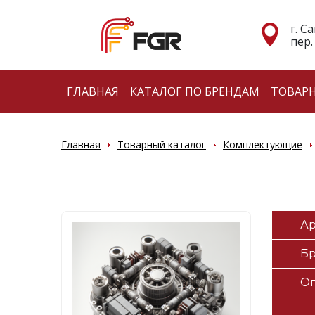
г. С
пер.
ГЛАВНАЯ
КАТАЛОГ ПО БРЕНДАМ
ТОВАР
Главная
Товарный каталог
Комплектующие
Ар
Б
О