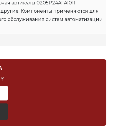
чая артикулы 0205P24AFA1011,
 другие. Компоненты применяются для
ого обслуживания систем автоматизации
А
нут