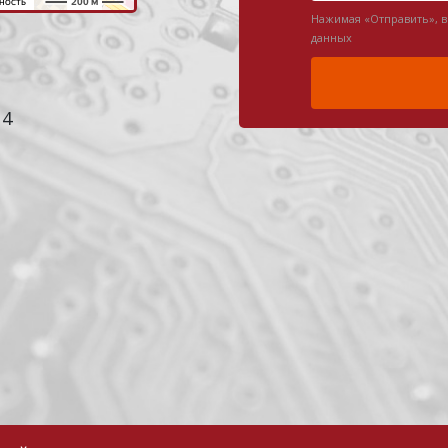
Нажимая «Отправить», 
данных
 4