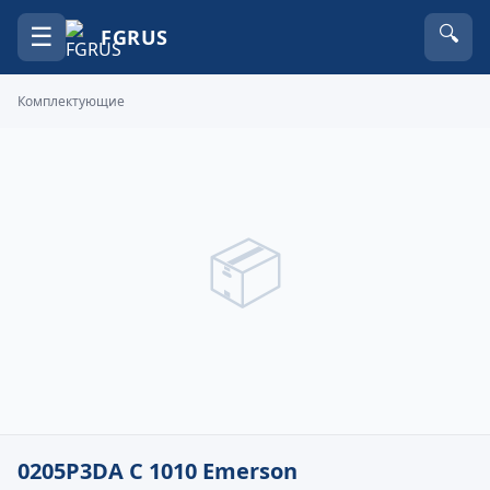
☰
🔍
FGRUS
Комплектующие
📦
0205P3DA C 1010 Emerson