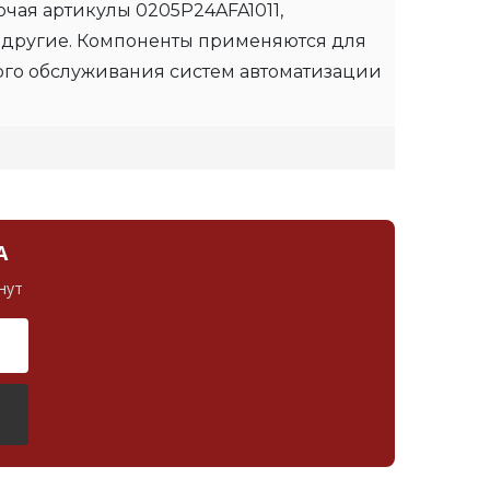
чая артикулы 0205P24AFA1011,
 другие. Компоненты применяются для
ого обслуживания систем автоматизации
А
нут