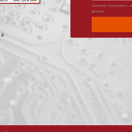
Нажимая «Отправить», 
данных
 4