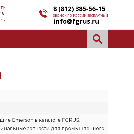
8 (812) 385-56-15
ТЫ:
 18
ЗВОНОК ПО РОССИИ БЕСПЛАТНЫЙ
info@fgrus.ru
 17
N
щие Emerson в каталоге FGRUS.
гинальные запчасти для промышленного