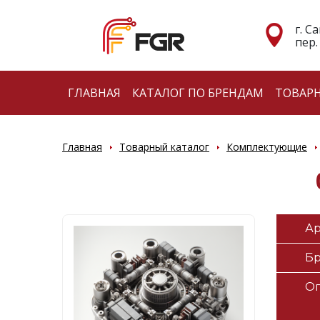
г. С
пер.
ГЛАВНАЯ
КАТАЛОГ ПО БРЕНДАМ
ТОВАР
Главная
Товарный каталог
Комплектующие
Ар
Б
О