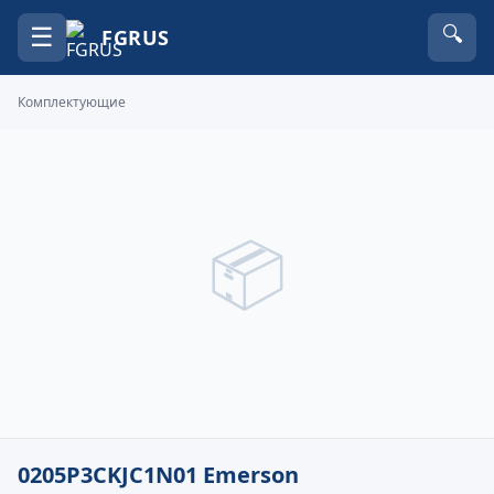
☰
🔍
FGRUS
Комплектующие
📦
0205P3CKJC1N01 Emerson