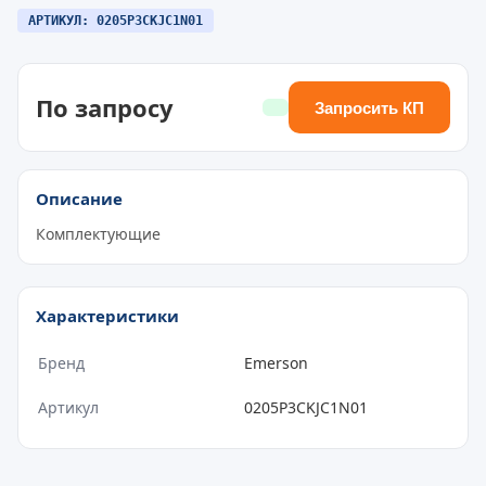
АРТИКУЛ: 0205P3CKJC1N01
По запросу
Запросить КП
Описание
Комплектующие
Характеристики
Бренд
Emerson
Артикул
0205P3CKJC1N01